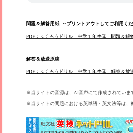
問題＆解答用紙
～プリントアウトしてご利用くだ
PDF：ふくろうドリル 中学１年生⑧ 問題＆解
解答＆放送原稿
PDF：ふくろうドリル 中学１年生⑧ 解答＆放
※当サイトの音源は、AI音声にて作成されていま
※当サイトの問題における英単語・英文法等は、