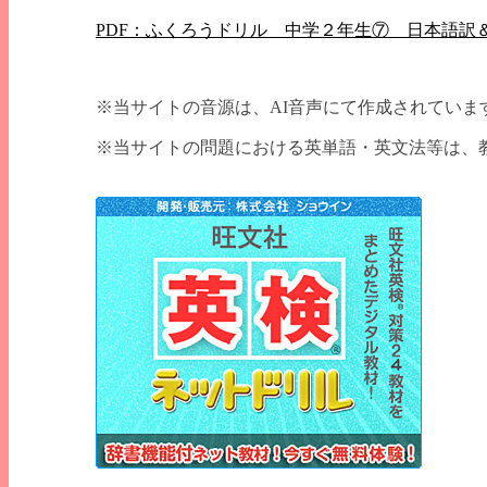
PDF：ふくろうドリル 中学２年生⑦ 日本語訳
※当サイトの音源は、AI音声にて作成されていま
※当サイトの問題における英単語・英文法等は、