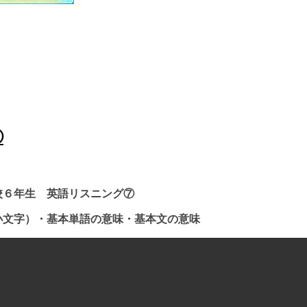
⑦
校６年生 英語リスニング⑦
小文字）・基本単語の意味・基本文の意味