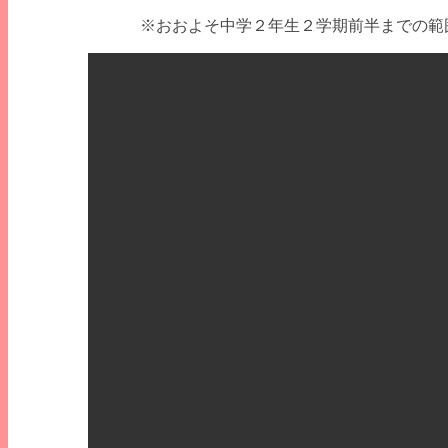
※おおよそ中学２年生２学期前半までの範