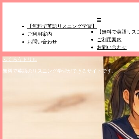
【無料で英語リスニング学習】
【無料で英語リス
ご利用案内
ご利用案内
お問い合わせ
お問い合わせ
ふくろうドリル
無料で英語のリスニング学習ができるサイトです。