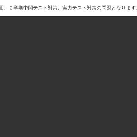
囲。２学期中間テスト対策、実力テスト対策の問題となります