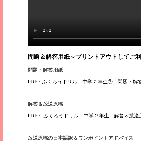
問題＆解答用紙～プリントアウトしてご
問題・解答用紙
PDF：ふくろうドリル 中学２年生⑦ 問題・解
解答＆放送原稿
PDF： ふくろうドリル 中学２年生 解答＆放送
放送原稿の日本語訳＆ワンポイントアドバイス