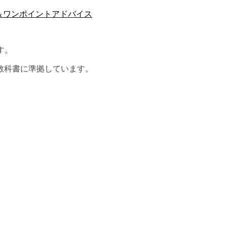
＆ワンポイントアドバイス
す。
教科書に準拠しています。