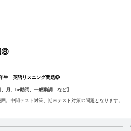
題⑧
年生 英語リスニング問題⑧
、月、be動詞、一般動詞
など】
範囲。中間テスト対策、期末テスト対策の問題となります。