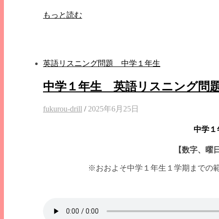
もっと読む
英語リスニング問題 中学１年生
中学１年生 英語リスニング問
fukurou-drill
/
2025年6月25日
中学１
【数字、曜日
※おおよそ中学１年生１学期までの