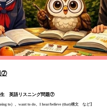
題⑦
生 英語リスニング問題⑦
 to）、want to do、I hear/believe (that)構文 など】