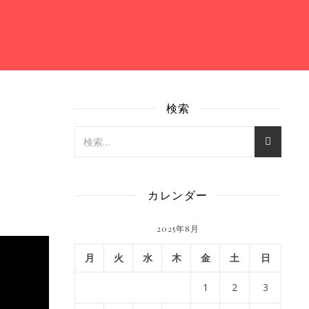
検索
カレンダー
2025年8月
月
火
水
木
金
土
日
1
2
3