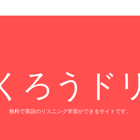
くろうド
無料で英語のリスニング学習ができるサイトです。