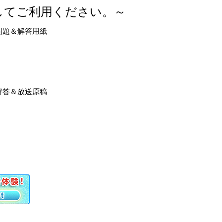
してご利用ください。～
問題＆解答用紙
解答＆放送原稿