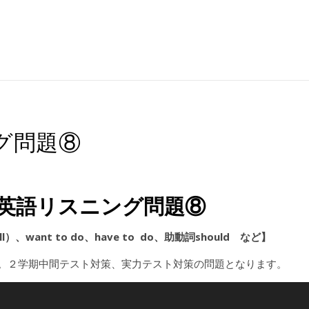
グ問題⑧
英語リスニング問題⑧
want to do、have to do、助動詞should など】
。２学期中間テスト対策、実力テスト対策の問題となります。