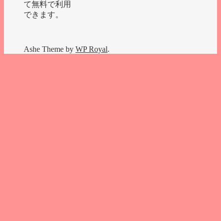
て無料で利用
できます。
Ashe Theme by
WP Royal
.