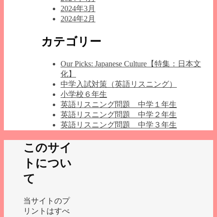
2024年3月
2024年2月
カテゴリー
Our Picks: Japanese Culture【特集：日本文
化】
中学入試対策（英語リスニング）
小学校６年生
英語リスニング問題 中学１年生
英語リスニング問題 中学２年生
英語リスニング問題 中学３年生
このサイ
トについ
て
当サイトのプ
リントはすべ